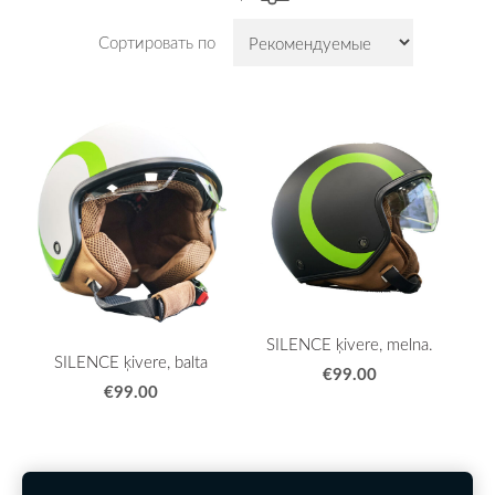
Сортировать по
SILENCE ķivere, melna.
SILENCE ķivere, balta
€99.00
€99.00