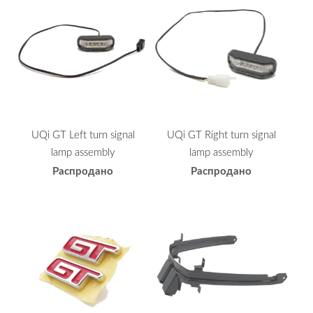
UQi GT Left turn signal
UQi GT Right turn signal
lamp assembly
lamp assembly
Распродано
Распродано