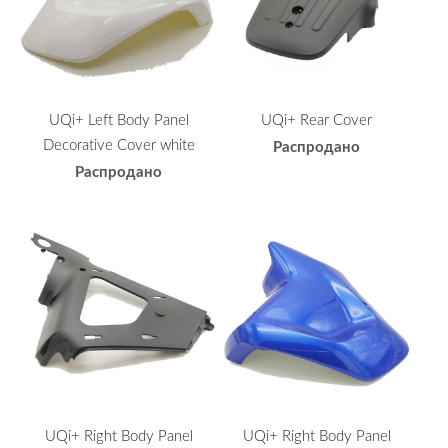
UQi+ Left Body Panel
UQi+ Rear Cover
Decorative Cover white
Распродано
Распродано
UQi+ Right Body Panel
UQi+ Right Body Panel