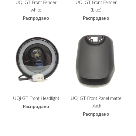
UQi GT Front Fender
UQi GT Front Fender
white
(blue)
Распродано
Распродано
UQi GT Front Headlight
UQi GT Front Panel matte
black
Распродано
Распродано