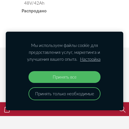
48V/42Ah
Распродано
Мы используем файлы cookie для
предоставления услуг, маркетинга и
Файлы cookie
улучшения вашего опыта.
Настройка
©
2023 LIFE Group SIA
Принять все
Принять только необходимые