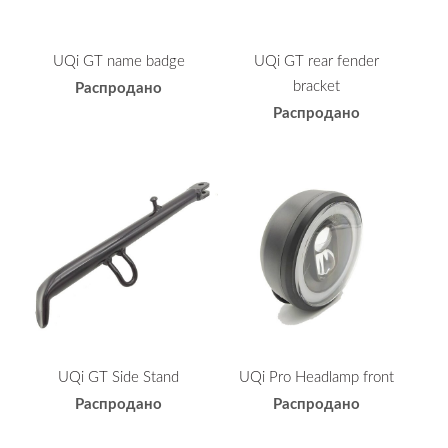
UQi GT name badge
UQi GT rear fender
bracket
Распродано
Распродано
UQi GT Side Stand
UQi Pro Headlamp front
Распродано
Распродано