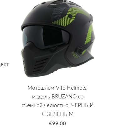
цвет
Мотошлем Vito Helmets,
модель BRUZANO со
съемной челюстью, ЧЕРНЫЙ
С ЗЕЛЕНЫМ
€99.00