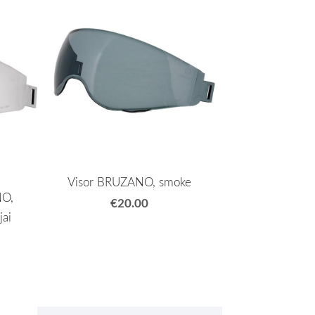
Visor BRUZANO, smoke
NO,
€20.00
jai