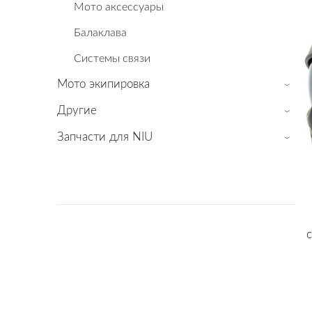
Мото аксессуары
Балаклава
Cистемы связи
Мото экипировка
›
Другие
›
Запчасти для NIU
›