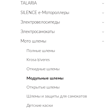
TALARIA
›
SILENCE е-Мотороллеры
›
Электровелосипеды
›
Электросамокаты
›
Мото шлемы
›
Полные шлемы
Krosa ķiveres
Откидные шлемы
Mодульные шлемы
Oткрытые шлемы
Шлемы и защиты для самокатов
Детские каски