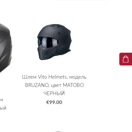
Шлем Vito Helmets, модель
BRUZANO, цвет МАТОВО
ЧЕРНЫЙ
ем
€99.00
вый