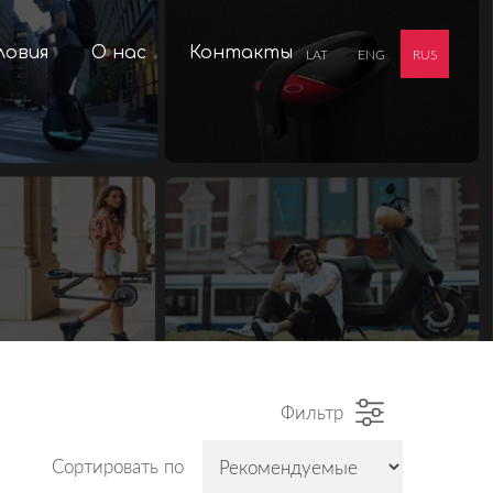
ловия
О нас
Контакты
LAT
ENG
RUS
Фильтр
Сортировать по