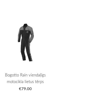
Bogotto Rain viendaļīgs
motocikla lietus tērps
€79.00