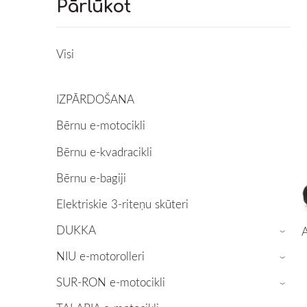
Pārlūkot
Visi
IZPĀRDOŠANA
Bērnu e-motocikli
Bērnu e-kvadracikli
Bērnu e-bagiji
Elektriskie 3-riteņu skūteri
DUKKA
A
›
NIU e-motorolleri
›
SUR-RON e-motocikli
›