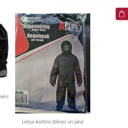
zmērs
Lietus kostīms (bikses un jaka)