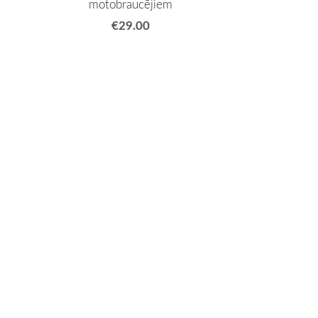
motobraucējiem
€29.00