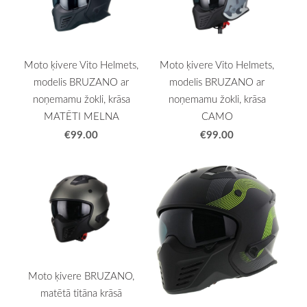
Moto ķivere Vito Helmets,
Moto ķivere Vito Helmets,
modelis BRUZANO ar
modelis BRUZANO ar
noņemamu žokli, krāsa
noņemamu žokli, krāsa
MATĒTI MELNA
CAMO
€99.00
€99.00
Moto ķivere BRUZANO,
matētā titāna krāsā