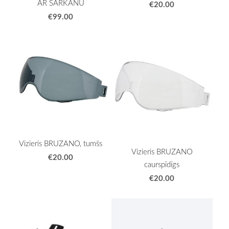
AR SARKANU
€20.00
€99.00
Vizieris BRUZANO, tumšs
Vizieris BRUZANO
€20.00
caurspīdīgs
€20.00