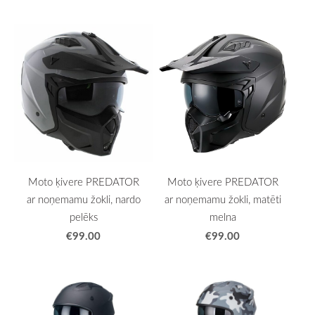
Moto ķivere PREDATOR
Moto ķivere PREDATOR
ar noņemamu žokli, nardo
ar noņemamu žokli, matēti
pelēks
melna
€99.00
€99.00