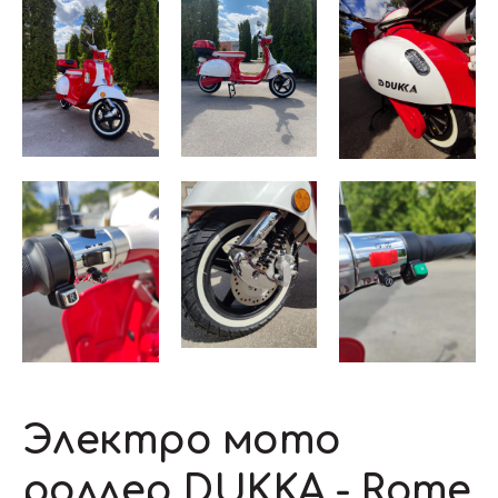
Электро мото
роллер DUKKA - Rome