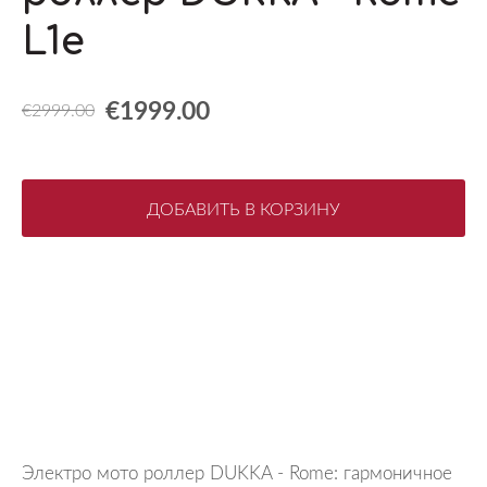
L1e
€1999.00
€2999.00
ДОБАВИТЬ В КОРЗИНУ
Электро мото роллер DUKKA - Rome: гармоничное