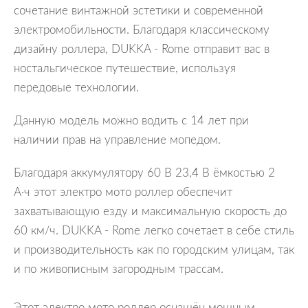
сочетание винтажной эстетики и современной
электромобильности. Благодаря классическому
дизайну роллера, DUKKA - Rome отправит вас в
ностальгическое путешествие, используя
передовые технологии.
Данную модель можно водить с 14 лет при
наличии прав на управление мопедом.
Благодаря аккумулятору 60 В 23,4 В ёмкостью 2
А·ч этот электро мото роллер обеспечит
захватывающую езду и максимальную скорость до
60 км/ч. DUKKA - Rome легко сочетает в себе стиль
и производительность как по городским улицам, так
и по живописным загородным трассам.
Этот электро мото роллер оснащён мощным