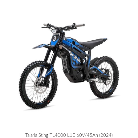
Talaria Sting TL4000 L1E 60V/45Ah (2024)