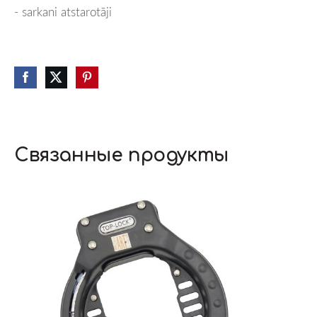
- sarkani atstarotāji
Связанные продукты