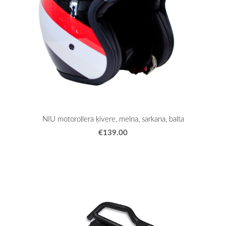
NIU motorollera ķivere, melna, sarkana, balta
€139.00