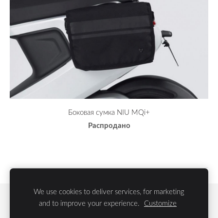
Боковая сумка NIU MQi+
Распродано
We use cookies to deliver services, for marketing
Файлы cookie
and to improve your experience.
Customize