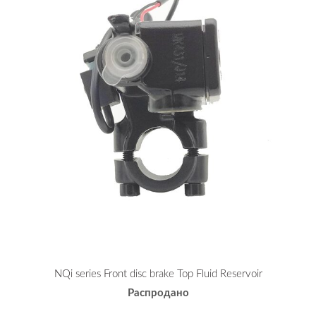
NQi series Front disc brake Top Fluid Reservoir
Распродано