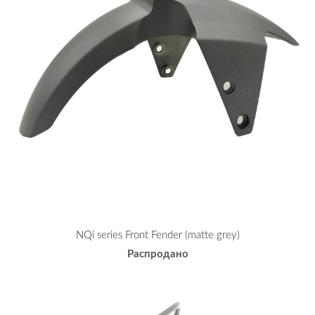
NQi series Front Fender (matte grey)
Распродано