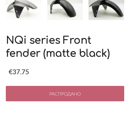
NQi series Front
fender (matte black)
€37.75
РАСПРОДАНО