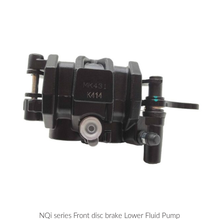
NQi series Front disc brake Lower Fluid Pump