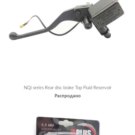
NQi series Rear disc brake Top Fluid Reservoir
Распродано