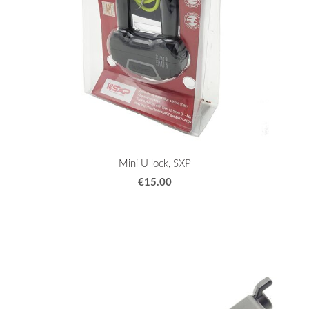
Mini U lock, SXP
€15.00