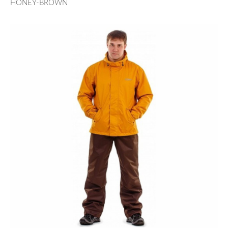
HONEY-BROWN