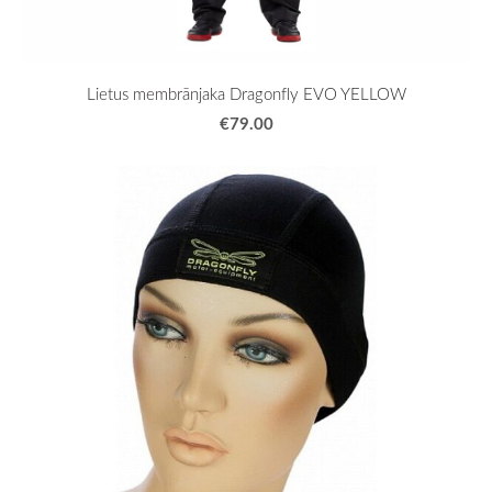
Lietus membrānjaka Dragonfly EVO YELLOW
€79.00