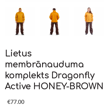
Lietus
membrānauduma
komplekts Dragonfly
Active HONEY-BROWN
€77.00