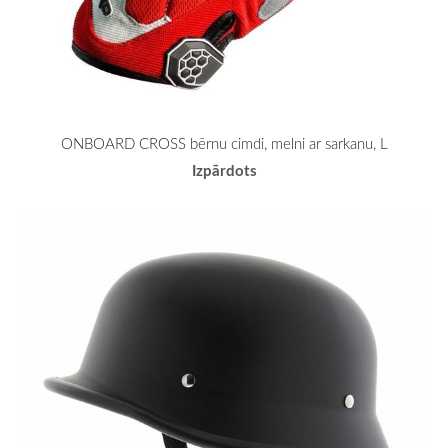
ONBOARD CROSS bērnu cimdi, melni ar sarkanu, L
Izpārdots