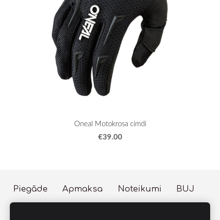
Oneal Motokrosa cimdi
€39.00
Piegāde
Apmaksa
Noteikumi
BUJ
Sīkdatnes