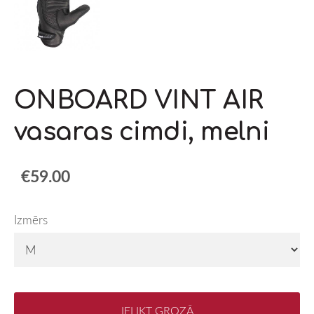
ONBOARD VINT AIR
vasaras cimdi, melni
€59.00
Izmērs
IELIKT GROZĀ