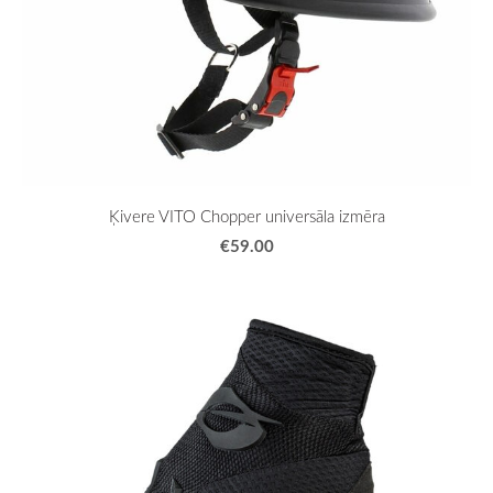
Ķivere VITO Chopper universāla izmēra
€59.00