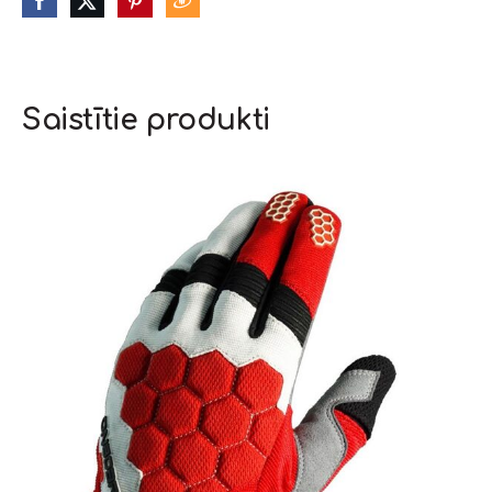
Saistītie produkti