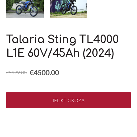
Talaria Sting TL4000
L1E 60V/45Ah (2024)
€4500.00
€5999.00
IELIKT GROZĀ