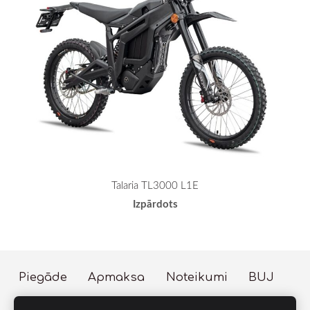
Talaria TL3000 L1E
Izpārdots
Piegāde
Apmaksa
Noteikumi
BUJ
Sīkdatnes