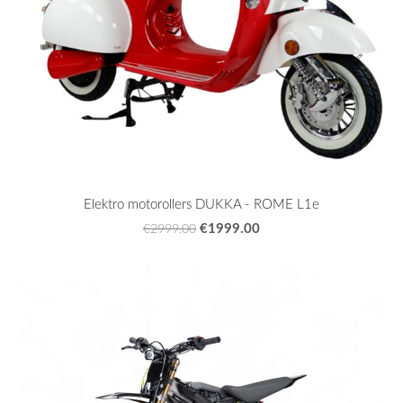
Elektro motorollers DUKKA - ROME L1e
€1999.00
€2999.00