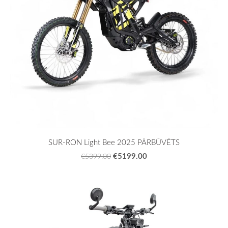
SUR-RON Light Bee 2025 PĀRBŪVĒTS
€5199.00
€5399.00