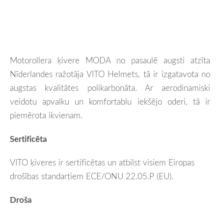
Motorollera ķivere MODA no pasaulē augsti atzīta
Nīderlandes ražotāja VITO Helmets, tā ir izgatavota no
augstas kvalitātes polikarbonāta. Ar aerodinamiski
veidotu apvalku un komfortablu iekšējo oderi, tā ir
piemērota ikvienam.
Sertificēta
VITO ķiveres ir sertificētas un atbilst visiem Eiropas
drošības standartiem ECE/ONU 22.05.P (EU).
Droša