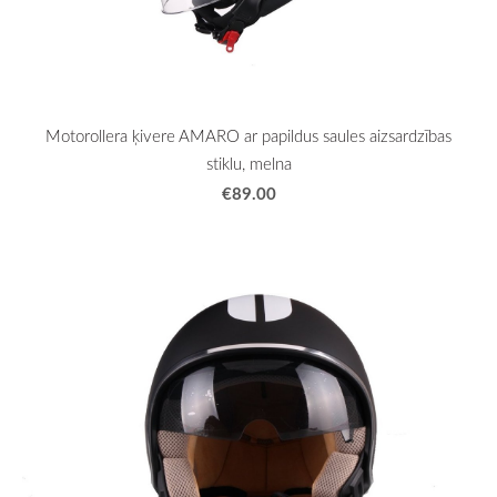
Motorollera ķivere AMARO ar papildus saules aizsardzības
stiklu, melna
€89.00