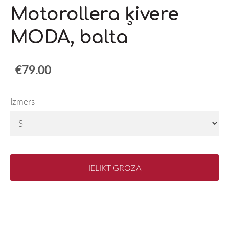
Motorollera ķivere
MODA, balta
€79.00
Izmērs
IELIKT GROZĀ