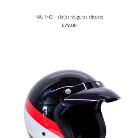
NIU MQi+ sērijas muguras atbalsts
€79.00