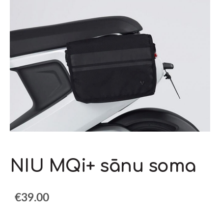
NIU MQi+ sānu soma
€39.00