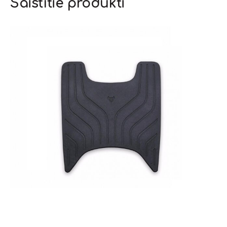
Saistītie produkti