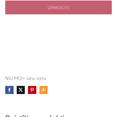
IZPĀRDOTS
NIU MQi+ sānu soma