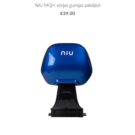
NIU MQi+ sērijas gumijas paklājiņš
€39.00