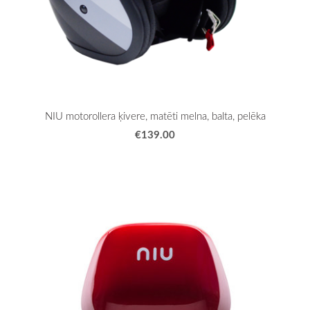
NIU motorollera ķivere, matēti melna, balta, pelēka
€139.00