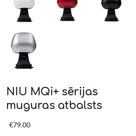
NIU MQi+ sērijas
muguras atbalsts
€79.00