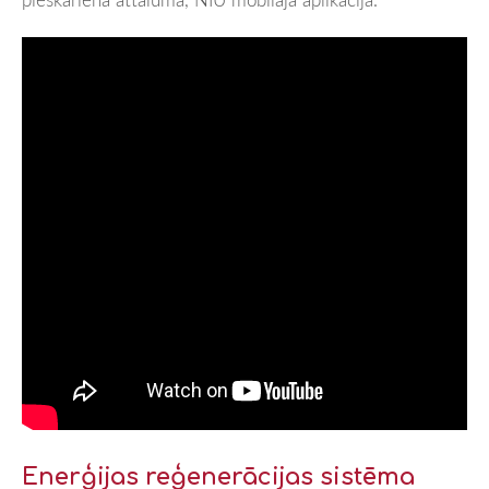
Enerģijas reģenerācijas sistēma