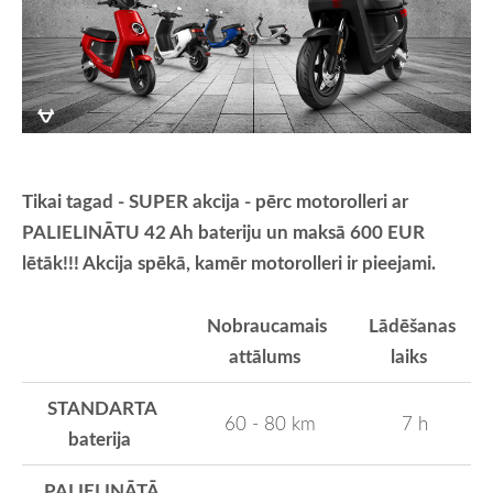
Tikai tagad - SUPER akcija - pērc motorolleri ar
PALIELINĀTU 42 Ah bateriju un maksā 600 EUR
lētāk!!! Akcija spēkā, kamēr motorolleri ir pieejami.
Nobraucamais
Lādēšanas
attālums
laiks
STANDARTA
60 - 80 km
7 h
baterija
PALIELINĀTĀ