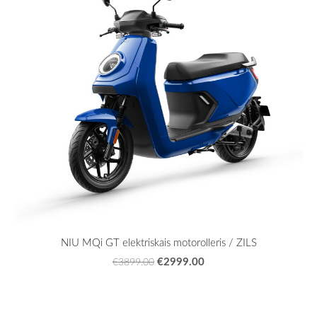
NIU MQi GT elektriskais motorolleris / ZILS
€2999.00
€3899.00