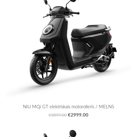
NIU MQi GT elektriskais motorolleris / MELNS
€2999.00
€3899.00