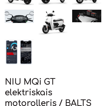
NIU MQi GT
elektriskais
motorolleris / BALTS