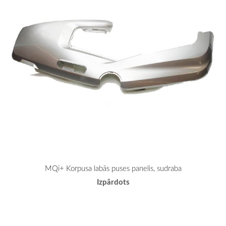
MQi+ Korpusa labās puses panelis, sudraba
Izpārdots