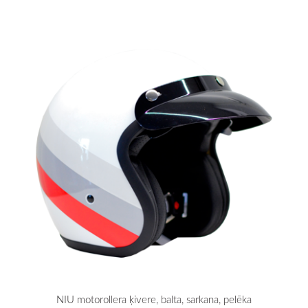
NIU motorollera ķivere, balta, sarkana, pelēka