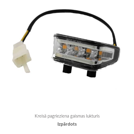
Kreisā pagrieziena gaismas lukturis
Izpārdots