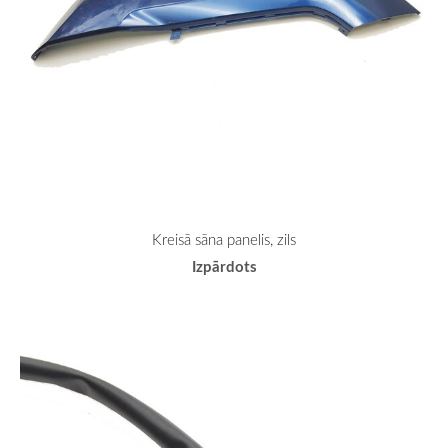
Kreisā sāna panelis, zils
Izpārdots