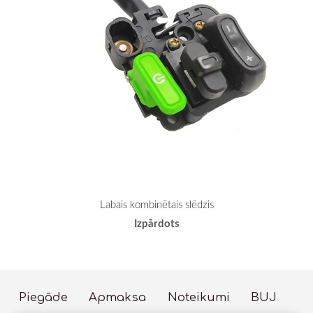
Labais kombinētais slēdzis
Izpārdots
Piegāde
Apmaksa
Noteikumi
BUJ