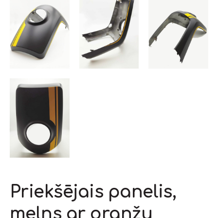
Priekšējais panelis,
melns ar oranžu