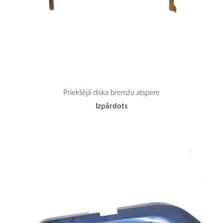
Priekšējā diska bremžu atspere
Izpārdots