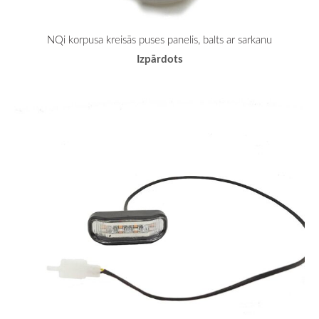
NQi korpusa kreisās puses panelis, balts ar sarkanu
Izpārdots