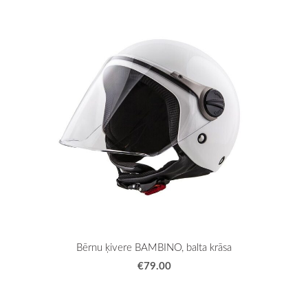
Bērnu ķivere BAMBINO, balta krāsa
€79.00