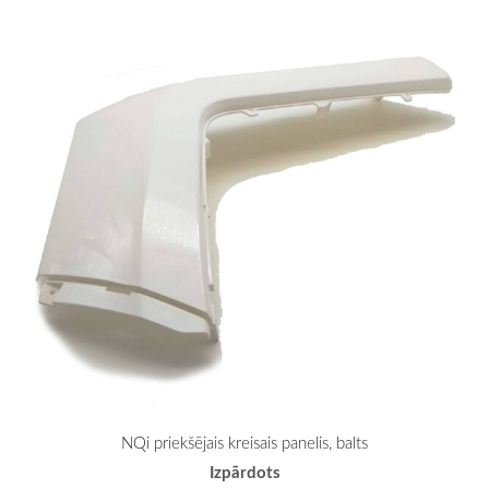
NQi priekšējais kreisais panelis, balts
Izpārdots