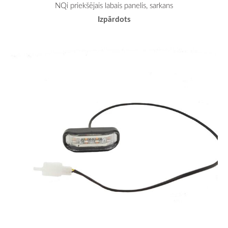
NQi priekšējais labais panelis, sarkans
Izpārdots