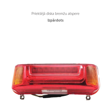
Priekšējā diska bremžu atspere
Izpārdots