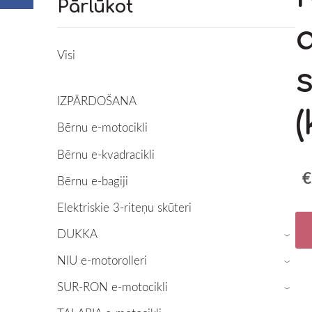
Pārlūkot
Visi
IZPĀRDOŠANA
(
Bērnu e-motocikli
Bērnu e-kvadracikli
€
Bērnu e-bagiji
Elektriskie 3-riteņu skūteri
DUKKA
›
NIU e-motorolleri
›
SUR-RON e-motocikli
›