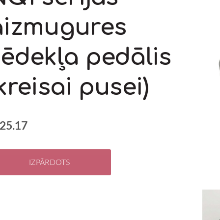
aizmugures
sēdekļa pedālis
kreisai pusei)
25.17
IZPĀRDOTS