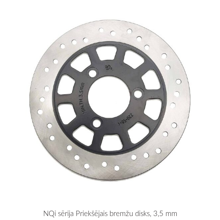
NQi sērija Priekšējais bremžu disks, 3,5 mm