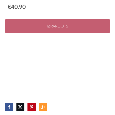
€40.90
IZPĀRDOTS