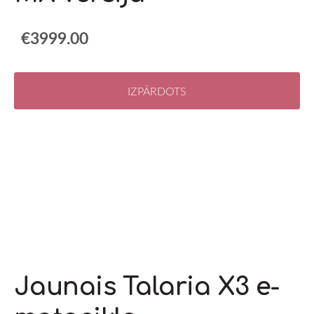
€3999.00
IZPĀRDOTS
Jaunais Talaria X3 e-