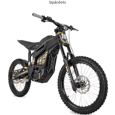
Izpārdots