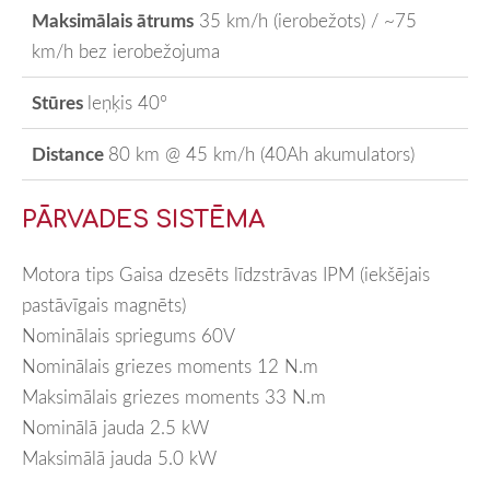
Maksimālais ātrums
35 km/h (ierobežots) / ~75
km/h bez ierobežojuma
Stūres
leņķis 40°
Distance
80 km @ 45 km/h (40Ah akumulators)
PĀRVADES SISTĒMA
Motora tips Gaisa dzesēts līdzstrāvas IPM (iekšējais
pastāvīgais magnēts)
Nominālais spriegums 60V
Nominālais griezes moments 12 N.m
Maksimālais griezes moments 33 N.m
Nominālā jauda 2.5 kW
Maksimālā jauda 5.0 kW