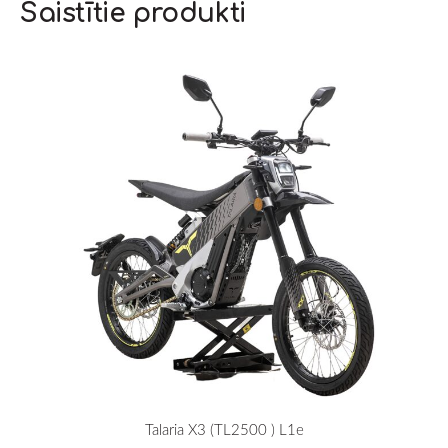
Saistītie produkti
Talaria X3 (TL2500 ) L1e