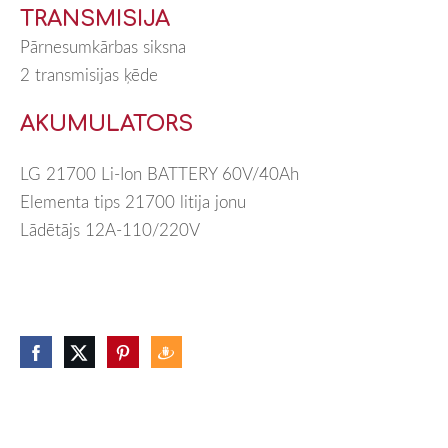
TRANSMISIJA
Pārnesumkārbas siksna
2 transmisijas ķēde
AKUMULATORS
LG 21700 Li-Ion BATTERY 60V/40Ah
Elementa tips 21700 litija jonu
Lādētājs 12A-110/220V