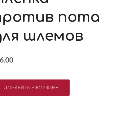
против пота
для шлемов
6.00
ДОБАВИТЬ В КОРЗИНУ