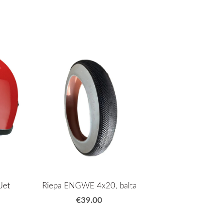
Jet
Riepa ENGWE 4x20, balta
€39.00