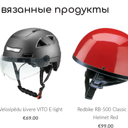
вязанные продукты
Velosipēdu ķivere VITO E-light
Redbike RB-500 Classic 
Helmet Red
€69.00
€99.00