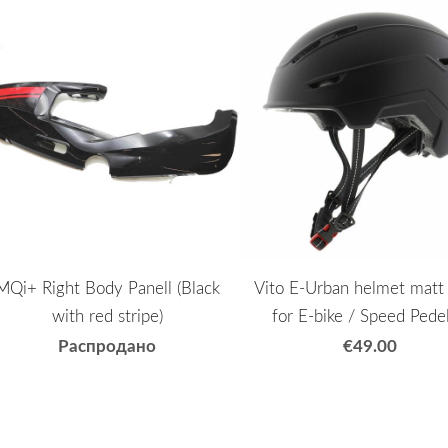
MQi+ Right Body Panell (Black
Vito E-Urban helmet matt 
with red stripe)
for E-bike / Speed Pede
Распродано
€49.00