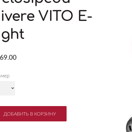
ķivere VITO E-
ight
69.00
змер
ДОБАВИТЬ В КОРЗИНУ