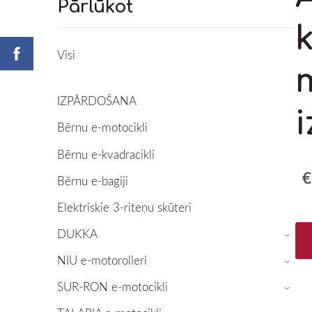
Pārlūkot
Visi
IZPĀRDOŠANA
Bērnu e-motocikli
Bērnu e-kvadracikli
€
Bērnu e-bagiji
Elektriskie 3-riteņu skūteri
DUKKA
›
NIU e-motorolleri
›
SUR-RON e-motocikli
›