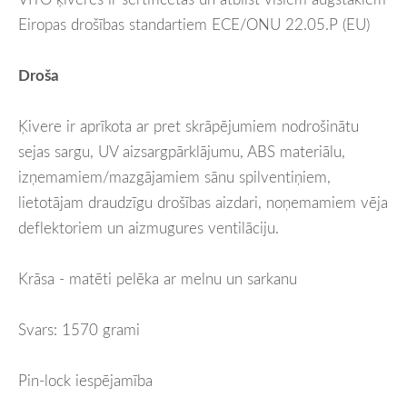
Eiropas drošības standartiem ECE/ONU 22.05.P (EU)
Droša
Ķivere ir aprīkota ar pret skrāpējumiem nodrošinātu
sejas sargu, UV aizsargpārklājumu, ABS materiālu,
izņemamiem/mazgājamiem sānu spilventiņiem,
lietotājam draudzīgu drošības aizdari, noņemamiem vēja
deflektoriem un aizmugures ventilāciju.
Krāsa - matēti pelēka ar melnu un sarkanu
Svars: 1570 grami
Pin-lock iespējamība