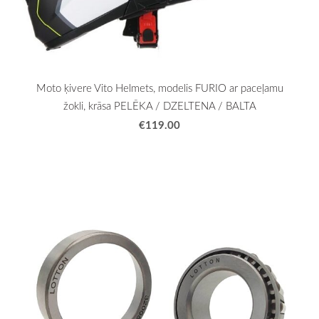
Moto ķivere Vito Helmets, modelis FURIO ar paceļamu
žokli, krāsa PELĒKA / DZELTENA / BALTA
€119.00