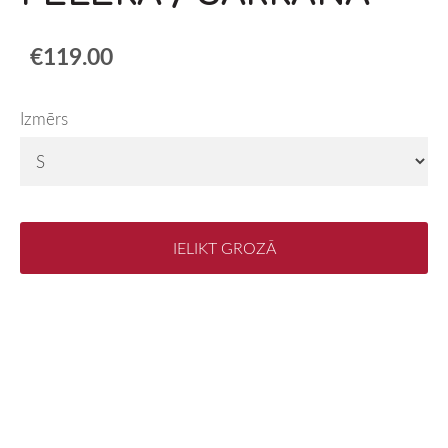
€119.00
Izmērs
IELIKT GROZĀ