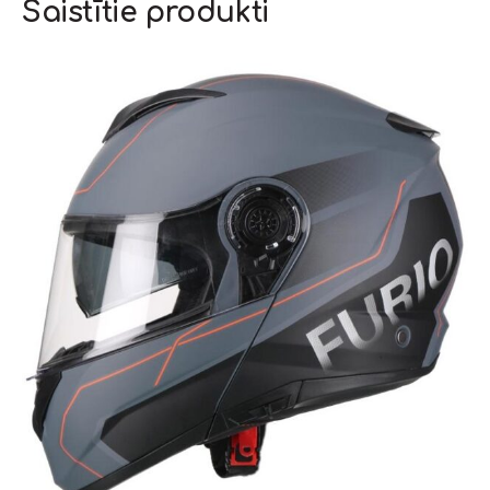
Saistītie produkti