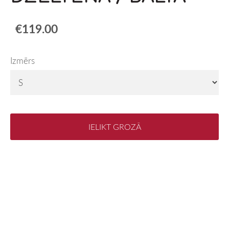
€119.00
Izmērs
IELIKT GROZĀ