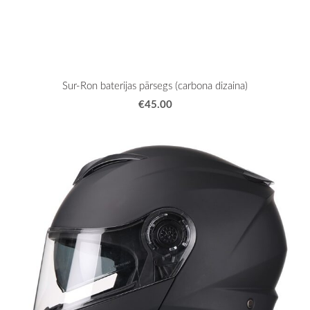
Sur-Ron baterijas pārsegs (carbona dizaina)
€45.00