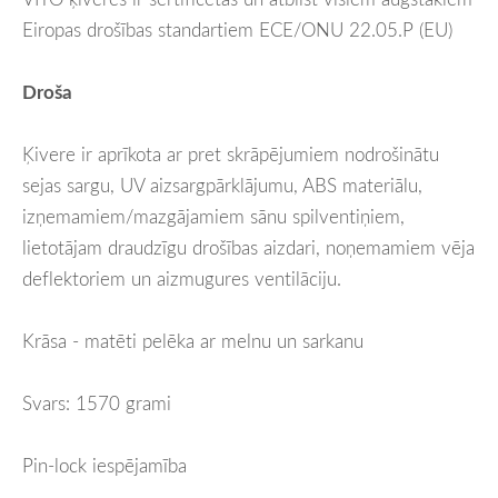
Eiropas drošības standartiem ECE/ONU 22.05.P (EU)
Droša
Ķivere ir aprīkota ar pret skrāpējumiem nodrošinātu
sejas sargu, UV aizsargpārklājumu, ABS materiālu,
izņemamiem/mazgājamiem sānu spilventiņiem,
lietotājam draudzīgu drošības aizdari, noņemamiem vēja
deflektoriem un aizmugures ventilāciju.
Krāsa - matēti pelēka ar melnu un sarkanu
Svars: 1570 grami
Pin-lock iespējamība