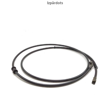
Izpārdots