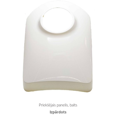
Priekšējais panelis, balts
Izpārdots