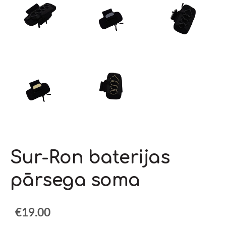
Sur-Ron baterijas
pārsega soma
€19.00