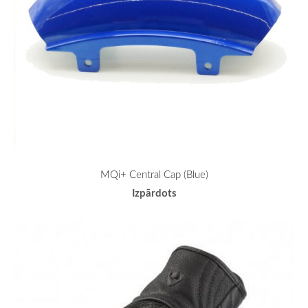
MQi+ Central Cap (Blue)
Izpārdots