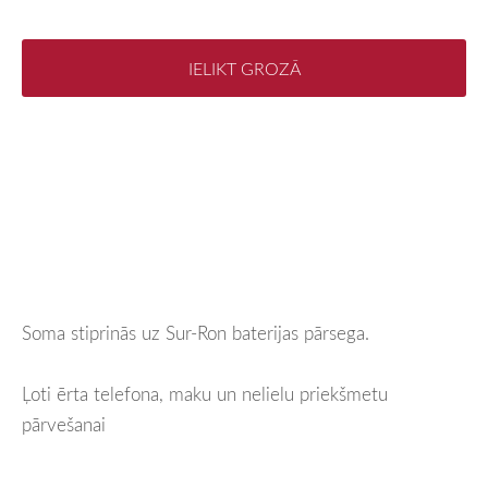
IELIKT GROZĀ
Soma stiprinās uz Sur-Ron baterijas pārsega.
Ļoti ērta telefona, maku un nelielu priekšmetu
pārvešanai