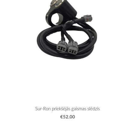
Sur-Ron priekšējās gaismas slēdzis
€52.00