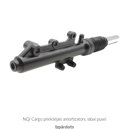
NQi Cargo priekšējais amortizators, labai pusei
Izpārdots