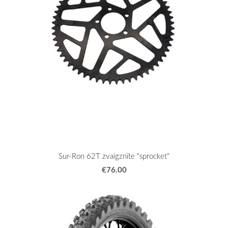
Sur-Ron 62T zvaigznīte "sprocket"
€76.00