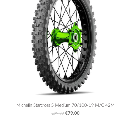
Michelin Starcross 5 Medium 70/100-19 M/C 42M
€79.00
€99.99