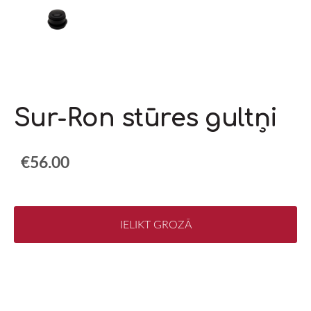
Sur-Ron stūres gultņi
€56.00
IELIKT GROZĀ