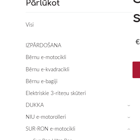
Pārlūkot
Visi
€
IZPĀRDOŠANA
Bērnu e-motocikli
Bērnu e-kvadracikli
Bērnu e-bagiji
Elektriskie 3-riteņu skūteri
DUKKA
›
NIU e-motorolleri
›
SUR-RON e-motocikli
›