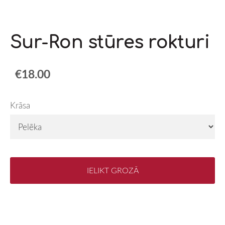
Sur-Ron stūres rokturi
€18.00
Krāsa
IELIKT GROZĀ