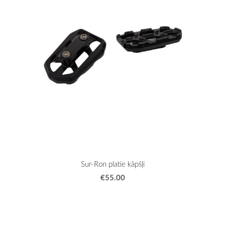
Sur-Ron platie kāpšļi
€55.00